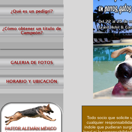
Todo socio que solicite 
cualquier responsabilida
índole que pudieran surg
legal ni la responsabilida