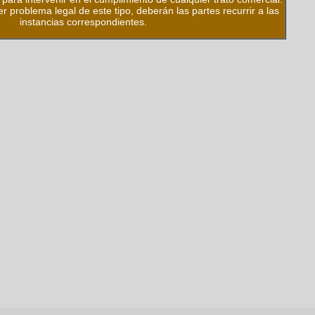
er problema legal de este tipo, deberán las partes recurrir a las
instancias correspondientes.