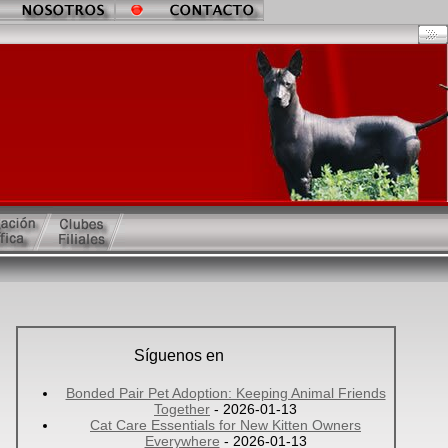
Síguenos en
Bonded Pair Pet Adoption: Keeping Animal Friends
Together
- 2026-01-13
Cat Care Essentials for New Kitten Owners
Everywhere
- 2026-01-13