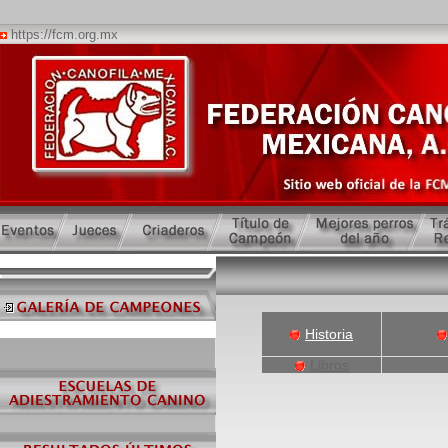
https://fcm.org.mx
Historia
Libros