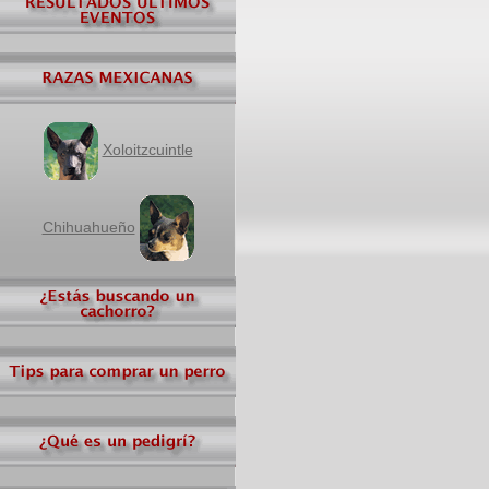
Xoloitzcuintle
Chihuahueño