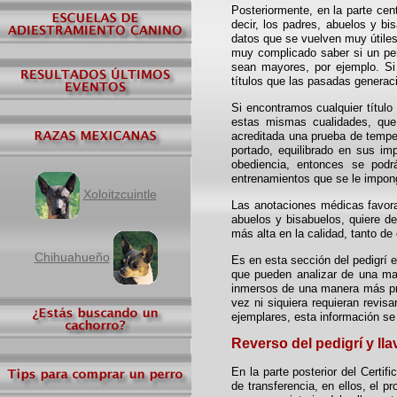
Posteriormente, en la parte cen
decir, los padres, abuelos y bi
datos que se vuelven muy útiles 
muy complicado saber si un per
sean mayores, por ejemplo. Si
títulos que las pasadas generaci
Si encontramos cualquier título
estas mismas cualidades, que 
acreditada una prueba de tempe
portado, equilibrado en sus im
obediencia, entonces se podr
entrenamientos que se le impon
Xoloitzcuintle
Las anotaciones médicas favorab
abuelos y bisabuelos, quiere de
más alta en la calidad, tanto de
Chihuahueño
Es en esta sección del pedigrí 
que pueden analizar de una man
inmersos de una manera más pro
vez ni siquiera requieran revis
ejemplares, esta información se
Reverso del pedigrí y ll
En la parte posterior del Certi
de transferencia, en ellos, el p