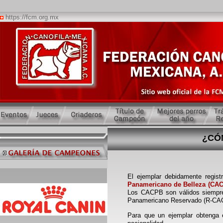
https://fcm.org.mx
¿CÓ
El ejemplar debidamente regist
Panamericano de Belleza (CA
Los CACPB son válidos siempre
Panamericano Reservado (R-CACP
Para que un ejemplar obtenga 