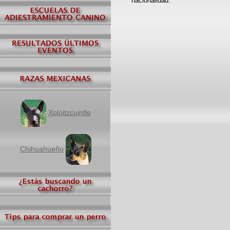
nacionalidad.
Xoloitzcuintle
Chihuahueño