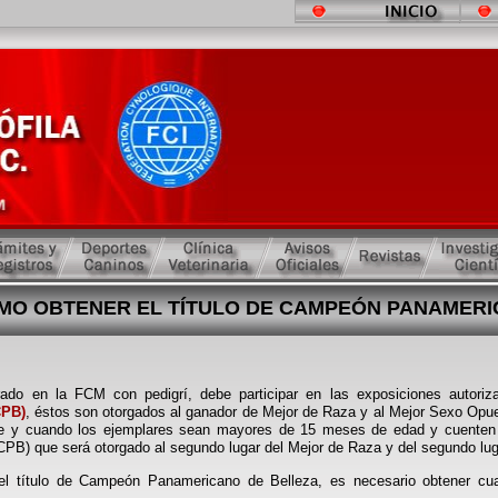
MO OBTENER EL TÍTULO DE CAMPEÓN PANAMERI
rado en la FCM con pedigrí, debe participar en las exposiciones autori
CPB)
, éstos son otorgados al ganador de Mejor de Raza y al Mejor Sexo Opue
 y cuando los ejemplares sean mayores de 15 meses de edad y cuenten 
B) que será otorgado al segundo lugar del Mejor de Raza y del segundo lug
el título de Campeón Panamericano de Belleza, es necesario obtener cua