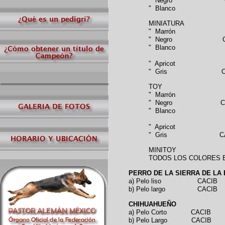
" Negro CACIB (uno 
" Blanco
MINIATURA
" Marrón
" Negro CACIB (uno 
" Blanco
" Apricot
" Gris CACIB (uno s
TOY
" Marrón
" Negro CACIB (uno s
" Blanco
" Apricot
" Gris CACIB (uno s
MINITOY
TODOS LOS COLORES 
PERRO DE LA SIERRA DE LA
a) Pelo liso CACIB
b) Pelo largo CACIB
CHIHUAHUEÑO
a) Pelo Corto CACIB
b) Pelo Largo CACIB