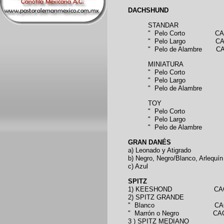
DACHSHUND
STANDAR
" Pelo Corto CA
" Pelo Largo CA
" Pelo de Alambre C
MINIATURA
" Pelo Corto C
" Pelo Largo C
" Pelo de Alambre
TOY
" Pelo Corto C
" Pelo Largo C
" Pelo de Alambre
GRAN DANÉS
a) Leonado y Atigrado CA
b) Negro, Negro/Blanco, Arleq
c) Azul C
SPITZ
1) KEESHOND CAC
2) SPITZ GRANDE
" Blanco CAC
" Marrón o Negro CACIB (Un
3 ) SPITZ MEDIANO