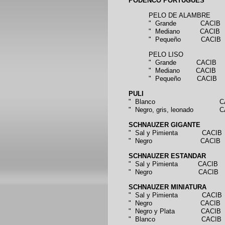
PODENCO PORTUGUÉS
PELO DE ALAMBRE
" Grande CACIB
" Mediano CACIB
" Pequeño CACIB
PELO LISO
" Grande CACIB
" Mediano CACIB
" Pequeño CACIB
PULI
" Blanco CAC
" Negro, gris, leonado CACIB
SCHNAUZER GIGANTE
" Sal y Pimienta CACIB
" Negro CACIB
SCHNAUZER ESTANDAR
" Sal y Pimienta CACIB
" Negro CACIB
SCHNAUZER MINIATURA
" Sal y Pimienta CACIB
" Negro CACIB
" Negro y Plata CACIB
" Blanco CACIB