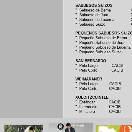
SABUESOS SUIZOS
" Sabueso de Berna C
" Sabueso de Jura C
" Sabueso de Lucerna 
" Sabueso Suizo C
PEQUEÑOS SABUESOS SUIZ
" Pequeño Sabueso de B
" Pequeño Sabueso de J
" Pequeño Sabueso de Luc
" Pequeño Sabueso Su
SAN BERNARDO
" Pelo Largo CACIB
" Pelo Corto CACIB
WEIMARANER
" Pelo Largo CACIB
" Pelo Corto CACIB
XOLOITZCUINTLE
" Estándar CACIB
" Intermedio CACIB
" Miniatura CACIB