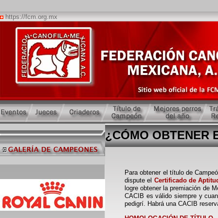
https://fcm.org.mx
¿CÓMO OBTENER E
Para obtener el título de Campeó
dispute el
Certificado de Aptit
logre obtener la premiación de M
CACIB es válido siempre y cuan
pedigrí. Habrá una CACIB reserva