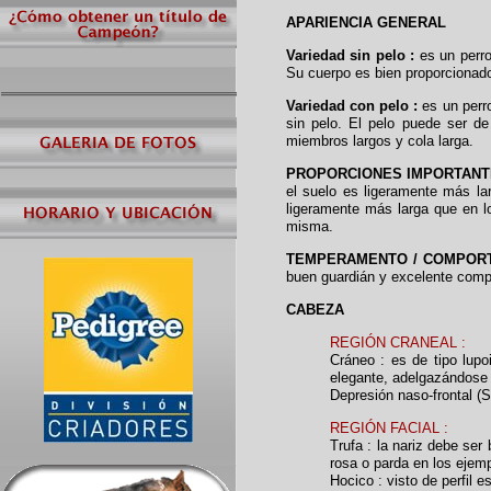
APARIENCIA GENERAL
Variedad sin pelo :
es un perro 
Su cuerpo es bien proporcionado
Variedad con pelo :
es un perr
sin pelo. El pelo puede ser de
miembros largos y cola larga.
PROPORCIONES IMPORTAN
el suelo es ligeramente más la
ligeramente más larga que en l
misma.
TEMPERAMENTO / COMPOR
buen guardián y excelente comp
CABEZA
REGIÓN CRANEAL :
Cráneo : es de tipo lupo
elegante, adelgazándose 
Depresión naso-frontal (St
REGIÓN FACIAL :
Trufa : la nariz debe ser
rosa o parda en los ejem
Hocico : visto de perfil 