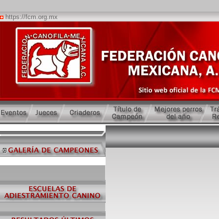
https://fcm.org.mx