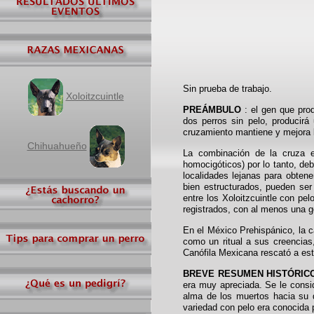
Sin prueba de trabajo.
Xoloitzcuintle
PREÁMBULO
: el gen que pro
dos perros sin pelo, producir
cruzamiento mantiene y mejora l
Chihuahueño
La combinación de la cruza e
homocigóticos) por lo tanto, deb
localidades lejanas para obtene
bien estructurados, pueden ser
entre los Xoloitzcuintle con pel
registrados, con al menos una ge
En el México Prehispánico, la 
como un ritual a sus creencias,
Canófila Mexicana rescató a esta
BREVE RESUMEN HISTÓRIC
era muy apreciada. Se le consi
alma de los muertos hacia su 
variedad con pelo era conocida 