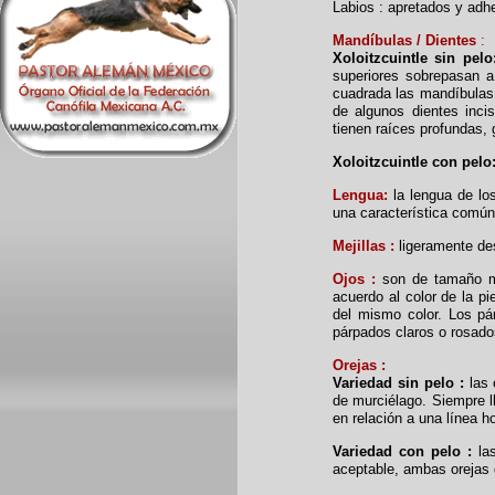
Labios : apretados y adh
Mandíbulas / Dientes
:
Xoloitzcuintle sin pelo
superiores sobrepasan a 
cuadrada las mandíbulas,
de algunos dientes inci
tienen raíces profundas,
Xoloitzcuintle con pelo
Lengua:
la lengua de lo
una característica común
Mejillas :
ligeramente des
Ojos :
son de tamaño me
acuerdo al color de la p
del mismo color. Los pá
párpados claros o rosados
Orejas :
Variedad sin pelo :
las 
de murciélago. Siempre l
en relación a una línea ho
Variedad con pelo :
las
aceptable, ambas orejas 