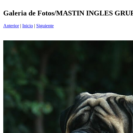
Galeria de Fotos/MASTIN INGLES GRU
Anterior
|
Inicio
|
Siguiente