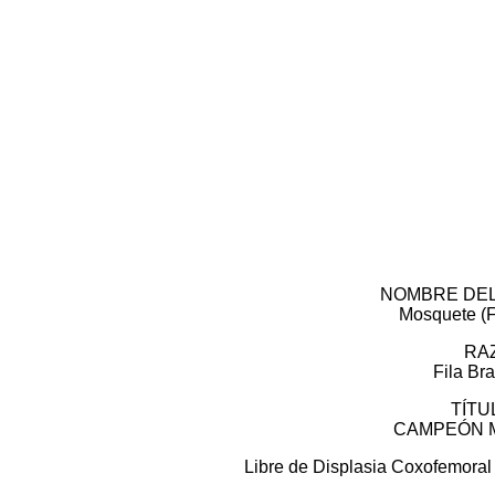
NOMBRE DEL
Mosquete (
RA
Fila Br
TÍTU
CAMPEÓN 
Libre de Displasia Coxofemora