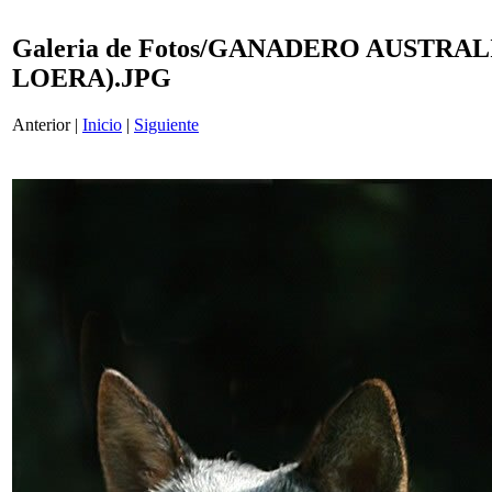
Galeria de Fotos/GANADERO AUSTR
LOERA).JPG
Anterior |
Inicio
|
Siguiente