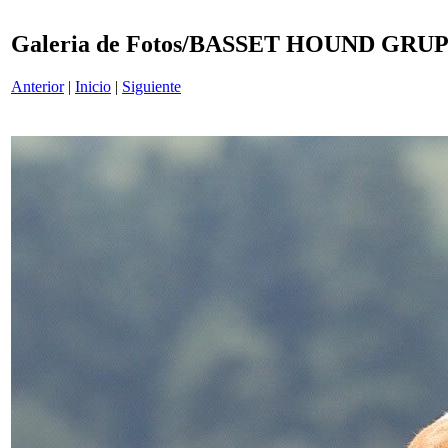
Galeria de Fotos/BASSET HOUND GR
Anterior
|
Inicio
|
Siguiente