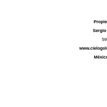
Propie
Sergio
59
www.cielogo
México