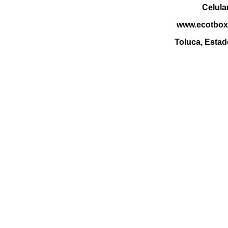
Celula
www.ecotbox
Toluca, Estad